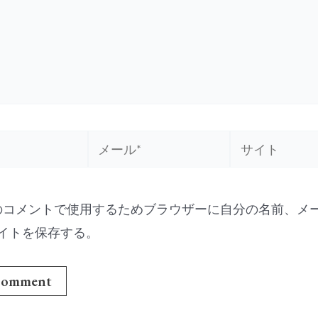
メ
サ
ー
イ
ル
ト
のコメントで使用するためブラウザーに自分の名前、メ
*
イトを保存する。