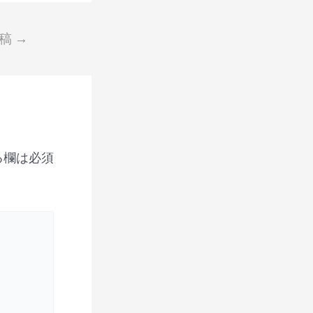
投稿
→
る欄は必須