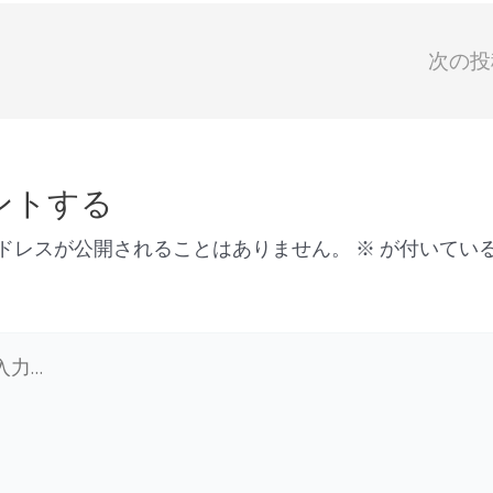
次の
ントする
ドレスが公開されることはありません。
※
が付いてい